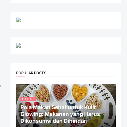
POPULAR POSTS
u
EDUKASI
Pola Makan Sehat untuk Kulit
Glowing: Makanan yang Harus
Dikonsumsi dan Dihindari