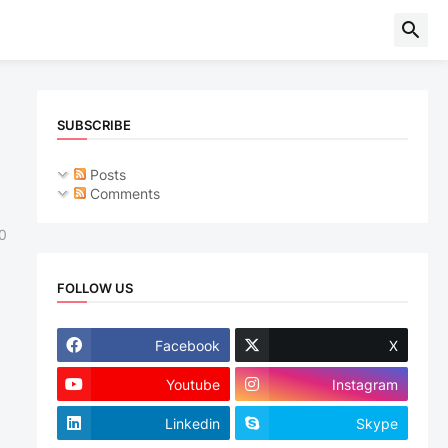
SUBSCRIBE
Posts
Comments
0
FOLLOW US
Facebook
X
Youtube
Instagram
Linkedin
Skype