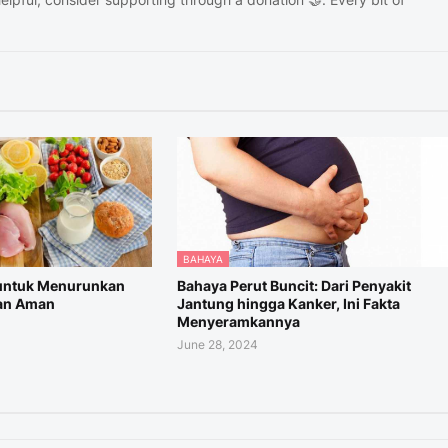
BAHAYA
 untuk Menurunkan
Bahaya Perut Buncit: Dari Penyakit
an Aman
Jantung hingga Kanker, Ini Fakta
Menyeramkannya
June 28, 2024