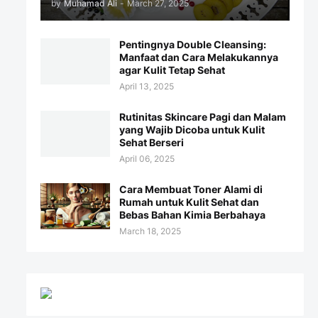
by
Muhamad Ali
-
March 27, 2025
Pentingnya Double Cleansing:
Manfaat dan Cara Melakukannya
agar Kulit Tetap Sehat
April 13, 2025
Rutinitas Skincare Pagi dan Malam
yang Wajib Dicoba untuk Kulit
Sehat Berseri
April 06, 2025
Cara Membuat Toner Alami di
Rumah untuk Kulit Sehat dan
Bebas Bahan Kimia Berbahaya
March 18, 2025