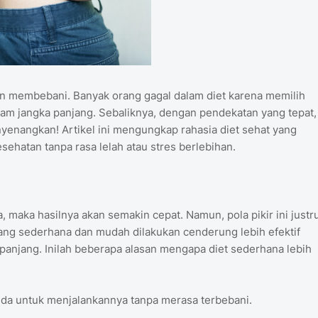
 dan membebani. Banyak orang gagal dalam diet karena memilih
dalam jangka panjang. Sebaliknya, dengan pendekatan yang tepat,
nyenangkan! Artikel ini mengungkap rahasia diet sehat yang
hatan tanpa rasa lelah atau stres berlebihan.
 maka hasilnya akan semakin cepat. Namun, pola pikir ini justr
ang sederhana dan mudah dilakukan cenderung lebih efektif
panjang. Inilah beberapa alasan mengapa diet sederhana lebih
nda untuk menjalankannya tanpa merasa terbebani.