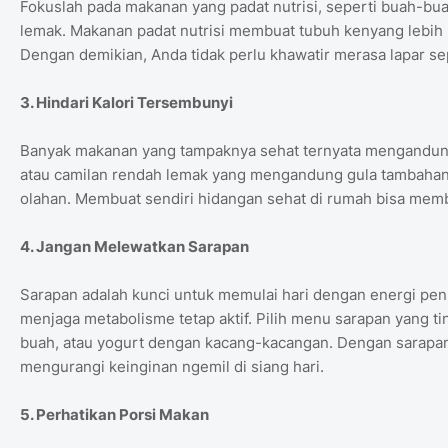
Fokuslah pada makanan yang padat nutrisi, seperti buah-buah
lemak. Makanan padat nutrisi membuat tubuh kenyang lebih l
Dengan demikian, Anda tidak perlu khawatir merasa lapar se
3. Hindari Kalori Tersembunyi
Banyak makanan yang tampaknya sehat ternyata mengandung
atau camilan rendah lemak yang mengandung gula tambahan
olahan. Membuat sendiri hidangan sehat di rumah bisa memba
4. Jangan Melewatkan Sarapan
Sarapan adalah kunci untuk memulai hari dengan energi p
menjaga metabolisme tetap aktif. Pilih menu sarapan yang tin
buah, atau yogurt dengan kacang-kacangan. Dengan sarapan
mengurangi keinginan ngemil di siang hari.
5. Perhatikan Porsi Makan