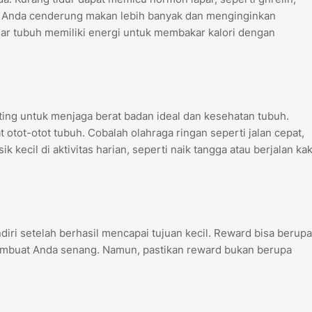
, Anda cenderung makan lebih banyak dan menginginkan
gar tubuh memiliki energi untuk membakar kalori dengan
enting untuk menjaga berat badan ideal dan kesehatan tubuh.
tot-otot tubuh. Cobalah olahraga ringan seperti jalan cepat,
kecil di aktivitas harian, seperti naik tangga atau berjalan kak
ri setelah berhasil mencapai tujuan kecil. Reward bisa berupa
 membuat Anda senang. Namun, pastikan reward bukan berupa