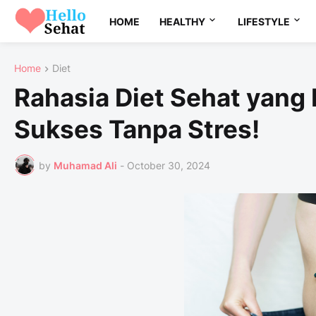
HOME
HEALTHY
LIFESTYLE
Home
Diet
Rahasia Diet Sehat yang 
Sukses Tanpa Stres!
by
Muhamad Ali
-
October 30, 2024