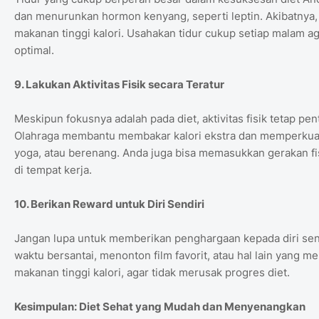
dan menurunkan hormon kenyang, seperti leptin. Akibatnya
makanan tinggi kalori. Usahakan tidur cukup setiap malam a
optimal.
9. Lakukan Aktivitas Fisik secara Teratur
Meskipun fokusnya adalah pada diet, aktivitas fisik tetap p
Olahraga membantu membakar kalori ekstra dan memperkuat o
yoga, atau berenang. Anda juga bisa memasukkan gerakan fisik 
di tempat kerja.
10. Berikan Reward untuk Diri Sendiri
Jangan lupa untuk memberikan penghargaan kepada diri sendi
waktu bersantai, menonton film favorit, atau hal lain yang
makanan tinggi kalori, agar tidak merusak progres diet.
Kesimpulan: Diet Sehat yang Mudah dan Menyenangkan