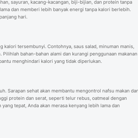
an, sayuran, kacang-kacangan, biji-bijian, dan protein tanpa
ama dan memberi lebih banyak energi tanpa kalori berlebih.
panjang hari.
 kalori tersembunyi. Contohnya, saus salad, minuman manis,
. Pilihlah bahan-bahan alami dan kurangi penggunaan makanan
ntu menghindari kalori yang tidak diperlukan.
enuh. Sarapan sehat akan membantu mengontrol nafsu makan da
ggi protein dan serat, seperti telur rebus, oatmeal dengan
 yang tepat, Anda akan merasa kenyang lebih lama dan