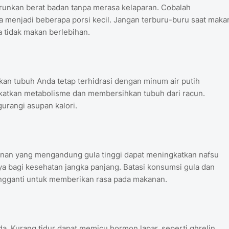
unkan berat badan tanpa merasa kelaparan. Cobalah
a menjadi beberapa porsi kecil. Jangan terburu-buru saat maka
 tidak makan berlebihan.
tikan tubuh Anda tetap terhidrasi dengan minum air putih
gkatkan metabolisme dan membersihkan tubuh dari racun.
rangi asupan kalori.
anan yang mengandung gula tinggi dapat meningkatkan nafsu
 bagi kesehatan jangka panjang. Batasi konsumsi gula dan
engganti untuk memberikan rasa pada makanan.
. Kurang tidur dapat memicu hormon lapar, seperti ghrelin,