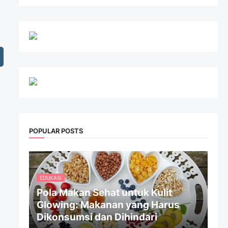
POPULAR POSTS
EDUKASI
Pola Makan Sehat untuk Kulit
Glowing: Makanan yang Harus
Dikonsumsi dan Dihindari