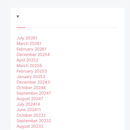
July 2026
1
March 2026
1
February 2026
1
December 2025
4
April 2025
2
March 2025
6
February 2025
3
January 2025
2
December 2024
3
October 2024
8
September 2024
7
August 2024
7
July 2024
14
June 2024
11
October 2023
2
September 2023
2
August 2023
2