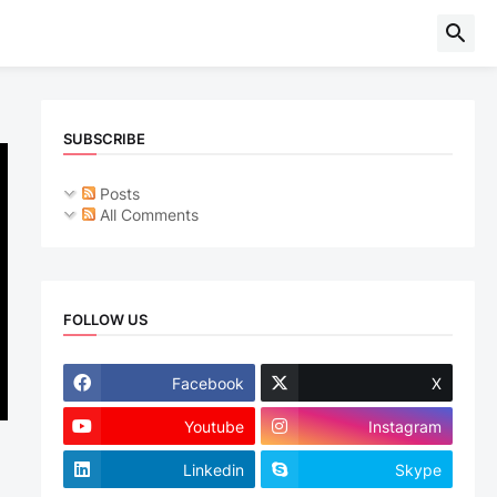
SUBSCRIBE
Posts
All Comments
FOLLOW US
Facebook
X
Youtube
Instagram
Linkedin
Skype