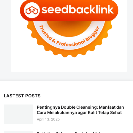
LASTEST POSTS
Pentingnya Double Cleansing: Manfaat dan
Cara Melakukannya agar Kulit Tetap Sehat
April 13, 2025