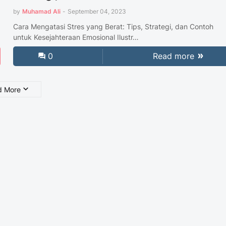
by
Muhamad Ali
-
September 04, 2023
Cara Mengatasi Stres yang Berat: Tips, Strategi, dan Contoh
untuk Kesejahteraan Emosional Ilustr…
0
Read more
d More