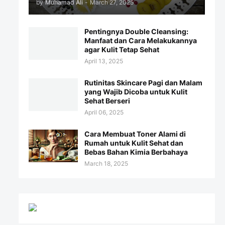
by
Muhamad Ali
-
March 27, 2025
Pentingnya Double Cleansing:
Manfaat dan Cara Melakukannya
agar Kulit Tetap Sehat
April 13, 2025
Rutinitas Skincare Pagi dan Malam
yang Wajib Dicoba untuk Kulit
Sehat Berseri
April 06, 2025
Cara Membuat Toner Alami di
Rumah untuk Kulit Sehat dan
Bebas Bahan Kimia Berbahaya
March 18, 2025