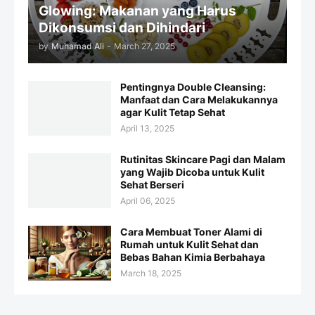
Glowing: Makanan yang Harus
Dikonsumsi dan Dihindari
by
Muhamad Ali
-
March 27, 2025
Pentingnya Double Cleansing:
Manfaat dan Cara Melakukannya
agar Kulit Tetap Sehat
April 13, 2025
Rutinitas Skincare Pagi dan Malam
yang Wajib Dicoba untuk Kulit
Sehat Berseri
April 06, 2025
Cara Membuat Toner Alami di
Rumah untuk Kulit Sehat dan
Bebas Bahan Kimia Berbahaya
March 18, 2025