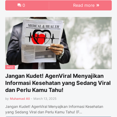
0
Read more
INFO
Jangan Kudet! AgenViral Menyajikan
Informasi Kesehatan yang Sedang Viral
dan Perlu Kamu Tahu!
by
Muhamad Ali
-
March 13, 2025
Jangan Kudet! AgenViral Menyajikan Informasi Kesehatan
yang Sedang Viral dan Perlu Kamu Tahu! (F…