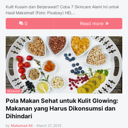
Kulit Kusam dan Berjerawat? Coba 7 Skincare Alami Ini untuk
Hasil Maksimal! (Foto: Pixabay) HEL…
0
Read more
EDUKASI
Pola Makan Sehat untuk Kulit Glowing:
Makanan yang Harus Dikonsumsi dan
Dihindari
by
Muhamad Ali
-
March 27, 2025