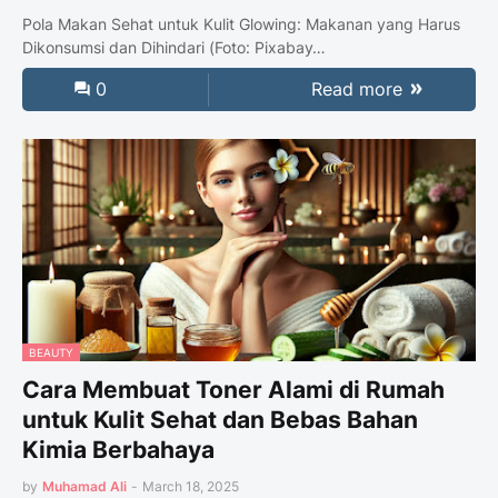
Pola Makan Sehat untuk Kulit Glowing: Makanan yang Harus
Dikonsumsi dan Dihindari (Foto: Pixabay…
0
Read more
BEAUTY
Cara Membuat Toner Alami di Rumah
untuk Kulit Sehat dan Bebas Bahan
Kimia Berbahaya
by
Muhamad Ali
-
March 18, 2025