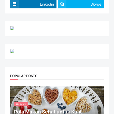
Linkedin
Skype
POPULAR POSTS
EDUKASI
Pola Makan Sehat untuk Kulit