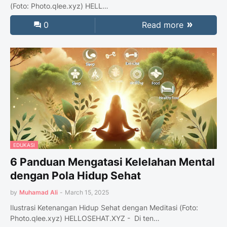
(Foto: Photo.qlee.xyz) HELL…
0
Read more
EDUKASI
6 Panduan Mengatasi Kelelahan Mental
dengan Pola Hidup Sehat
by
Muhamad Ali
-
March 15, 2025
Ilustrasi Ketenangan Hidup Sehat dengan Meditasi (Foto:
Photo.qlee.xyz) HELLOSEHAT.XYZ - Di ten…