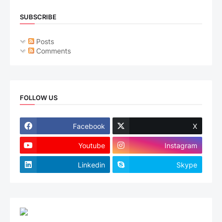
SUBSCRIBE
Posts
Comments
FOLLOW US
Facebook
X
Youtube
Instagram
Linkedin
Skype