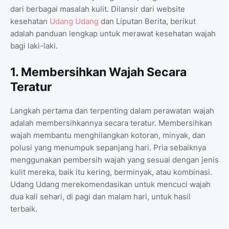
dari berbagai masalah kulit. Dilansir dari website
kesehatan
Udang Udang
dan Liputan Berita, berikut
adalah panduan lengkap untuk merawat kesehatan wajah
bagi laki-laki.
1. Membersihkan Wajah Secara
Teratur
Langkah pertama dan terpenting dalam perawatan wajah
adalah membersihkannya secara teratur. Membersihkan
wajah membantu menghilangkan kotoran, minyak, dan
polusi yang menumpuk sepanjang hari. Pria sebaiknya
menggunakan pembersih wajah yang sesuai dengan jenis
kulit mereka, baik itu kering, berminyak, atau kombinasi.
Udang Udang merekomendasikan untuk mencuci wajah
dua kali sehari, di pagi dan malam hari, untuk hasil
terbaik.