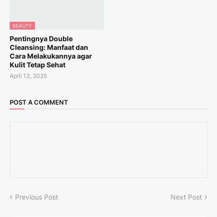
BEAUTY
Pentingnya Double
Cleansing: Manfaat dan
Cara Melakukannya agar
Kulit Tetap Sehat
April 13, 2025
POST A COMMENT
Previous Post
Next Post