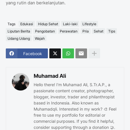
yang rutin dan berkelanjutan.
Tags
Edukasi
Hidup Sehat
Laki-laki
Lifestyle
Liputan Berita
Pengobatan
Perawatan
Pria
Sehat
Tips
Udang Udang
Wajah
Facebook
Muhamad Ali
Hello there! I'm Muhamad Ali, S.Tr.A.P., a
passionate content creator, photographer,
blogger, investor, trader and philanthropist
based in Indonesia. Also known as
Muhamadqli. Interested in my work? 🎨 Feel
free to use my portfolio for editorial or
commercial purposes. If you find it helpful,
consider supporting through a donation 🤝.