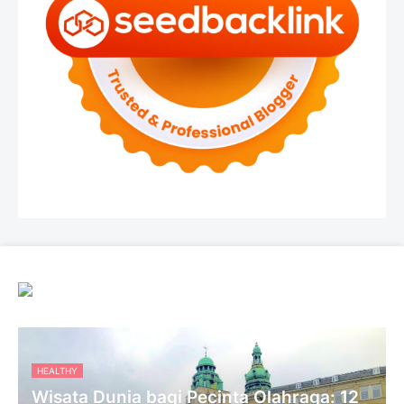
HEALTHY
Wisata Dunia bagi Pecinta Olahraga: 12