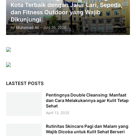
Kota Terbaik dengan Jalur Lari, Sepeda,
dan Fitness Outdoor yang Wajib
Dikunjungi
by
Muhamad Ali
-
July 26, 2026
LASTEST POSTS
Pentingnya Double Cleansing: Manfaat
dan Cara Melakukannya agar Kulit Tetap
Sehat
April 13, 2025
Rutinitas Skincare Pagi dan Malam yang
Wajib Dicoba untuk Kulit Sehat Berseri