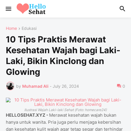
Home
Edukasi
10 Tips Praktis Merawat
Kesehatan Wajah bagi Laki-
Laki, Bikin Kinclong dan
Glowing
by
Muhamad Ali
-
July 26, 2024
0
Ilustrasi Wajah Laki-laki Sehat (Foto: homecare24)
HELLOSEHAT.XYZ -
Merawat kesehatan wajah bukan
hanya untuk wanita. Pria juga perlu menjaga kebersihan
dan kesehatan kulit wajah agar tetap segar dan terhindar