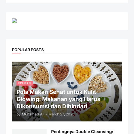
POPULAR POSTS
EDUKASI
Pola Makan Sehat untuk Kulit
Glowing: Makanan yang Harus
Dikonsumsi dan Dihindari
by
Muhamad Ali
-
March 27, 2025
Pentingnya Double Cleansing: