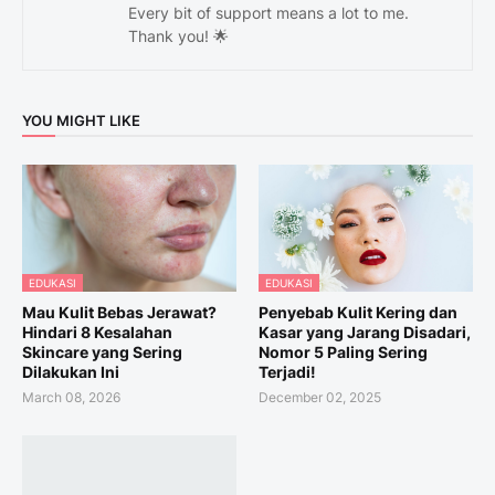
Every bit of support means a lot to me.
Thank you! 🌟
YOU MIGHT LIKE
EDUKASI
EDUKASI
Mau Kulit Bebas Jerawat?
Penyebab Kulit Kering dan
Hindari 8 Kesalahan
Kasar yang Jarang Disadari,
Skincare yang Sering
Nomor 5 Paling Sering
Dilakukan Ini
Terjadi!
March 08, 2026
December 02, 2025