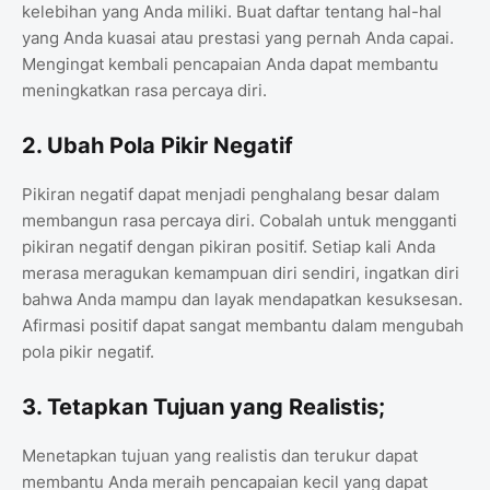
kelebihan yang Anda miliki. Buat daftar tentang hal-hal
yang Anda kuasai atau prestasi yang pernah Anda capai.
Mengingat kembali pencapaian Anda dapat membantu
meningkatkan rasa percaya diri.
2. Ubah Pola Pikir Negatif
Pikiran negatif dapat menjadi penghalang besar dalam
membangun rasa percaya diri. Cobalah untuk mengganti
pikiran negatif dengan pikiran positif. Setiap kali Anda
merasa meragukan kemampuan diri sendiri, ingatkan diri
bahwa Anda mampu dan layak mendapatkan kesuksesan.
Afirmasi positif dapat sangat membantu dalam mengubah
pola pikir negatif.
3. Tetapkan Tujuan yang Realistis;
Menetapkan tujuan yang realistis dan terukur dapat
membantu Anda meraih pencapaian kecil yang dapat