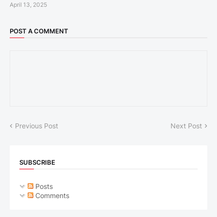
April 13, 2025
POST A COMMENT
Previous Post
Next Post
SUBSCRIBE
Posts
Comments