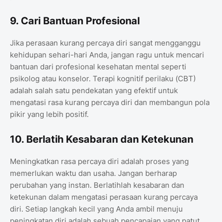
9. Cari Bantuan Profesional
Jika perasaan kurang percaya diri sangat mengganggu
kehidupan sehari-hari Anda, jangan ragu untuk mencari
bantuan dari profesional kesehatan mental seperti
psikolog atau konselor. Terapi kognitif perilaku (CBT)
adalah salah satu pendekatan yang efektif untuk
mengatasi rasa kurang percaya diri dan membangun pola
pikir yang lebih positif.
10. Berlatih Kesabaran dan Ketekunan
Meningkatkan rasa percaya diri adalah proses yang
memerlukan waktu dan usaha. Jangan berharap
perubahan yang instan. Berlatihlah kesabaran dan
ketekunan dalam mengatasi perasaan kurang percaya
diri. Setiap langkah kecil yang Anda ambil menuju
peningkatan diri adalah sebuah pencapaian yang patut