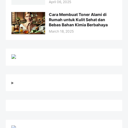
April 06, 2025
Cara Membuat Toner Alami di
Rumah untuk Kulit Sehat dan
Bebas Bahan Kimia Berbahaya
March 18, 2025