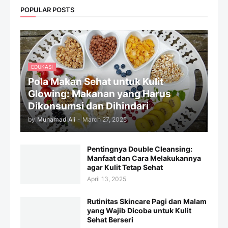
POPULAR POSTS
EDUKASI
Pola Makan Sehat untuk Kulit
Glowing: Makanan yang Harus
Dikonsumsi dan Dihindari
by
Muhamad Ali
-
March 27, 2025
Pentingnya Double Cleansing:
Manfaat dan Cara Melakukannya
agar Kulit Tetap Sehat
April 13, 2025
Rutinitas Skincare Pagi dan Malam
yang Wajib Dicoba untuk Kulit
Sehat Berseri