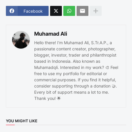
Facebook
Muhamad Ali
Hello there! I'm Muhamad Ali, S.Tr.A.P., a
passionate content creator, photographer,
blogger, investor, trader and philanthropist
based in Indonesia. Also known as
Muhamadqli. Interested in my work? 🎨 Feel
free to use my portfolio for editorial or
commercial purposes. If you find it helpful,
consider supporting through a donation 🤝.
Every bit of support means a lot to me.
Thank you! 🌟
YOU MIGHT LIKE