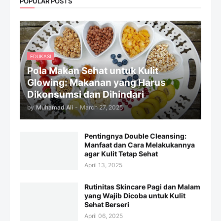
POPULAR POSTS
EDUKASI
Pola Makan Sehat untuk Kulit
Glowing: Makanan yang Harus
Dikonsumsi dan Dihindari
by
Muhamad Ali
-
March 27, 2025
Pentingnya Double Cleansing:
Manfaat dan Cara Melakukannya
agar Kulit Tetap Sehat
April 13, 2025
Rutinitas Skincare Pagi dan Malam
yang Wajib Dicoba untuk Kulit
Sehat Berseri
April 06, 2025