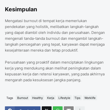
Kesimpulan
Mengatasi burnout di tempat kerja memerlukan
pendekatan yang holistik, melibatkan langkah-langkah
yang dapat diambil oleh individu dan perusahaan. Dengan
mengenali tanda-tanda burnout dan mengambil langkah-
langkah pencegahan yang tepat, karyawan dapat menjaga
kesejahteraan mereka dan tetap produktif.
Perusahaan yang proaktif dalam menciptakan lingkungan
kerja yang mendukung akan melihat peningkatan dalam
kepuasan kerja dan retensi karyawan, yang pada akhirnya
mengarah pada kesuksesan jangka panjang.
Tags
Burnout
Healthy
Kerja
Lifestyle
Tips
Worklife