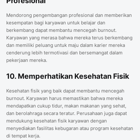
Profesional
Mendorong pengembangan profesional dan memberikan
kesempatan bagi karyawan untuk belajar dan
berkembang dapat membantu mencegah burnout.
Karyawan yang merasa bahwa mereka terus berkembang
dan memiliki peluang untuk maju dalam karier mereka
cenderung lebih termotivasi dan bersemangat dalam
pekerjaan mereka.
10. Memperhatikan Kesehatan Fisik
Kesehatan fisik yang baik dapat membantu mencegah
burnout. Karyawan harus memastikan bahwa mereka
mendapatkan cukup tidur, makan makanan yang sehat,
dan berolahraga secara teratur. Perusahaan juga dapat
mendukung kesehatan fisik karyawan dengan
menyediakan fasilitas kebugaran atau program kesehatan
di tempat kerja.