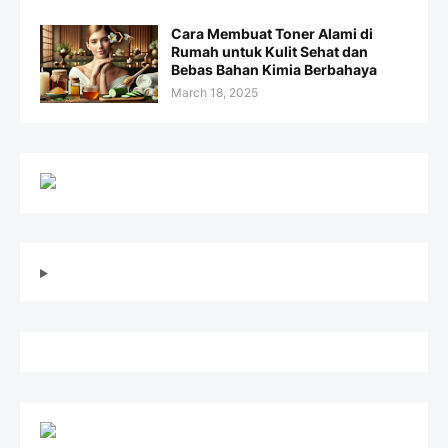
Cara Membuat Toner Alami di
Rumah untuk Kulit Sehat dan
Bebas Bahan Kimia Berbahaya
March 18, 2025